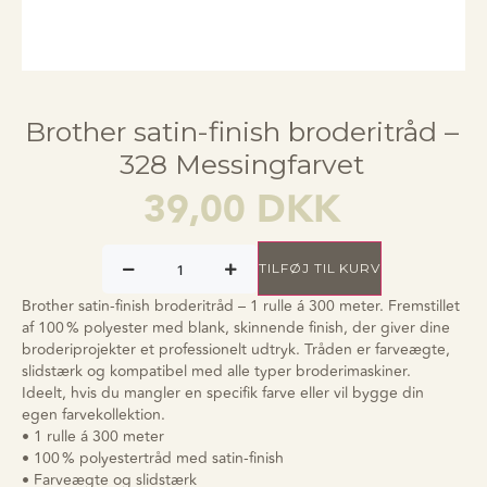
Brother satin-finish broderitråd –
328 Messingfarvet
39,00
DKK
TILFØJ TIL KURV
Brother satin-finish broderitråd – 1 rulle á 300 meter. Fremstillet
af 100 % polyester med blank, skinnende finish, der giver dine
broderiprojekter et professionelt udtryk. Tråden er farveægte,
slidstærk og kompatibel med alle typer broderimaskiner.
Ideelt, hvis du mangler en specifik farve eller vil bygge din
egen farvekollektion.
• 1 rulle á 300 meter
• 100 % polyestertråd med satin-finish
• Farveægte og slidstærk