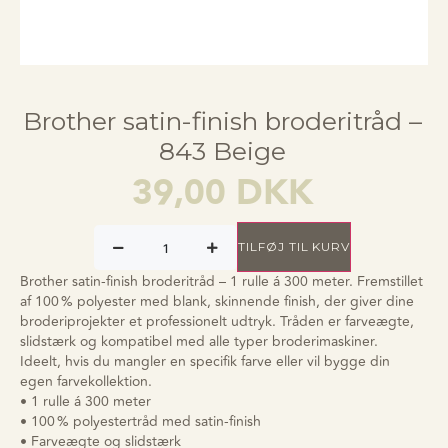
Brother satin-finish broderitråd –
843 Beige
39,00
DKK
TILFØJ TIL KURV
Brother satin-finish broderitråd – 1 rulle á 300 meter. Fremstillet
af 100 % polyester med blank, skinnende finish, der giver dine
broderiprojekter et professionelt udtryk. Tråden er farveægte,
slidstærk og kompatibel med alle typer broderimaskiner.
Ideelt, hvis du mangler en specifik farve eller vil bygge din
egen farvekollektion.
• 1 rulle á 300 meter
• 100 % polyestertråd med satin-finish
• Farveægte og slidstærk