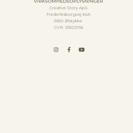
VIRKSOMHEDSOPLYSNINGER
Creative Story ApS
Frederiksborgvej 64A
3650 Ølstykke
CVR:
35522956