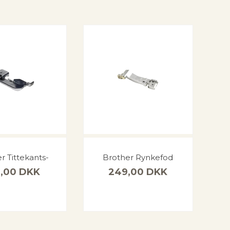
r Tittekants-
Brother Rynkefod
9,00
DKK
249,00
DKK