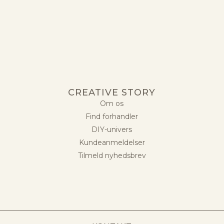
CREATIVE STORY
Om os
Find forhandler
DIY-univers
Kundeanmeldelser
Tilmeld nyhedsbrev