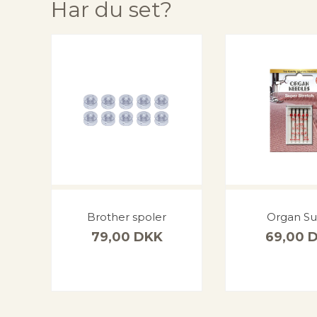
Har du set?
Brother spoler
Organ Su
79,00
DKK
69,00