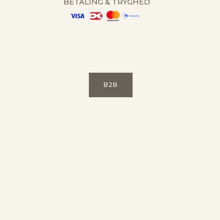
BETALING & TRYGHED
B2B