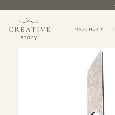
MASKINER
T