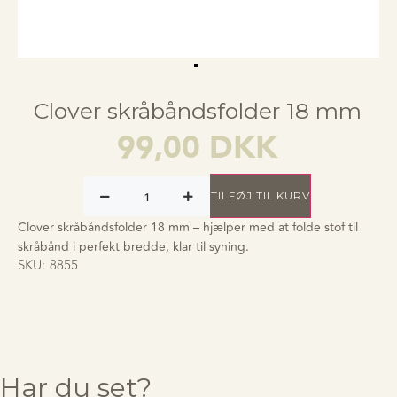
Clover skråbåndsfolder 18 mm
99,00
DKK
TILFØJ TIL KURV
Clover skråbåndsfolder 18 mm – hjælper med at folde stof til
skråbånd i perfekt bredde, klar til syning.
SKU:
8855
Har du set?