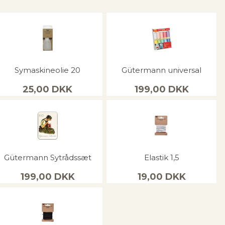
Symaskineolie 20
Gütermann universal
25,00
DKK
199,00
DKK
Gütermann Sytrådssæt
Elastik 1,5
199,00
DKK
19,00
DKK