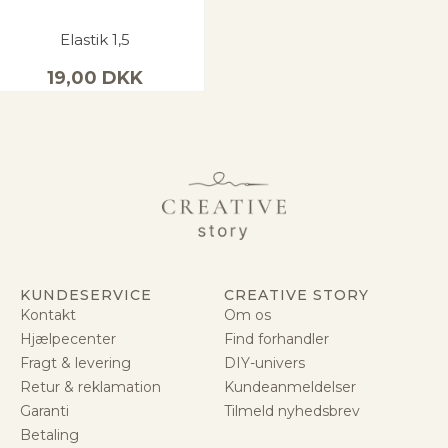
Elastik 1,5
19,00
DKK
KUNDESERVICE
CREATIVE STORY
Kontakt
Om os
Hjælpecenter
Find forhandler
Fragt & levering
DIY-univers
Retur & reklamation
Kundeanmeldelser
Garanti
Tilmeld nyhedsbrev
Betaling