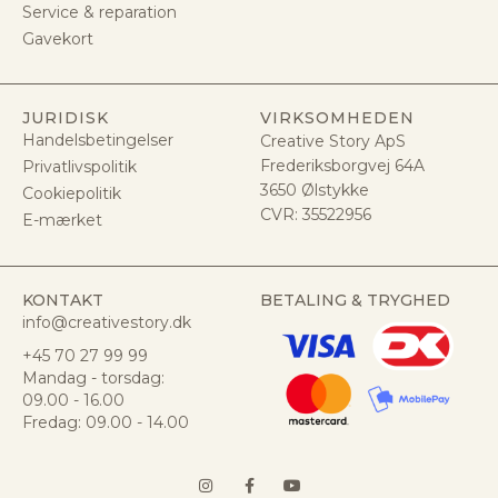
Service & reparation
Gavekort
JURIDISK
VIRKSOMHEDEN
Handelsbetingelser
Creative Story ApS
Frederiksborgvej 64A
Privatlivspolitik
3650 Ølstykke
Cookiepolitik
CVR:
35522956
E-mærket
KONTAKT
BETALING & TRYGHED
info@creativestory.dk
+45 70 27 99 99
Mandag - torsdag:
09.00 - 16.00
Fredag: 09.00 - 14.00