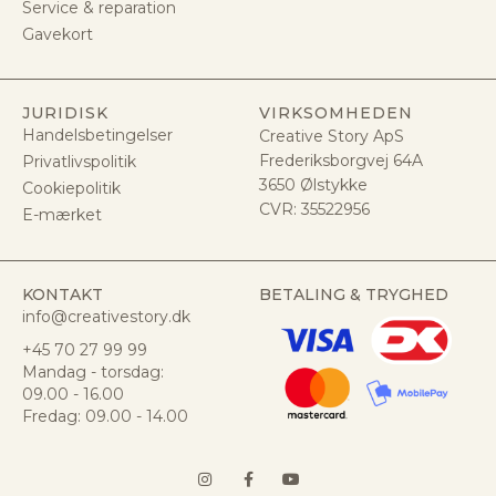
Service & reparation
Gavekort
JURIDISK
VIRKSOMHEDEN
Handelsbetingelser
Creative Story ApS
Frederiksborgvej 64A
Privatlivspolitik
3650 Ølstykke
Cookiepolitik
CVR:
35522956
E-mærket
KONTAKT
BETALING & TRYGHED
info@creativestory.dk
+45 70 27 99 99
Mandag - torsdag:
09.00 - 16.00
Fredag: 09.00 - 14.00