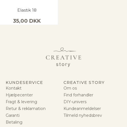
Elastik 18
35,00
DKK
KUNDESERVICE
CREATIVE STORY
Kontakt
Om os
Hjælpecenter
Find forhandler
Fragt & levering
DIY-univers
Retur & reklamation
Kundeanmeldelser
Garanti
Tilmeld nyhedsbrev
Betaling