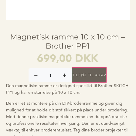
Magnetisk ramme 10 x 10 cm –
Brother PP1
699,00
DKK
TILFØJ TIL KURV
Den magnetiske ramme er designet specifikt til Brother SKiTCH
PP1 og har en størrelse på 10 x 10 cm.
Den er let at montere på din DIY-broderiramme og giver dig
mulighed for at holde dit stof sikkert på plads under brodering.
Med denne praktiske magnetiske ramme kan du opnå præcise
og professionelle resultater hver gang. Den er et uundværligt
værktøj til enhver broderentusiast. Tag dine broderiprojekter til