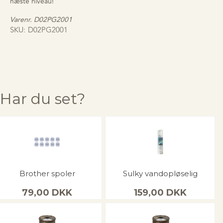
næste niveau!
Varenr. D02PG2001
SKU:
D02PG2001
Har du set?
Brother spoler
Sulky vandopløselig
79,00
DKK
159,00
DKK