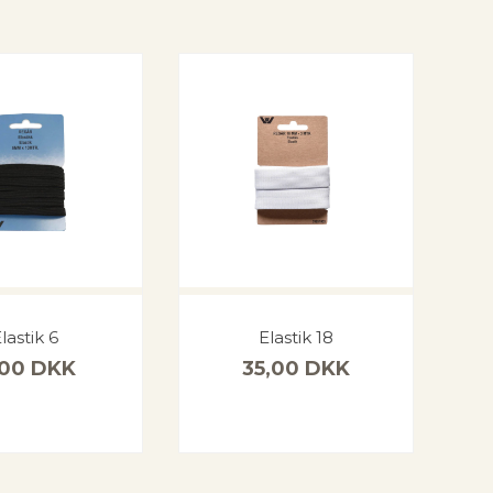
lastik 6
Elastik 18
,00
DKK
35,00
DKK