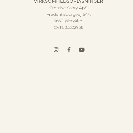
VIRKSOMHEDSOPLYSNINGER
Creative Story ApS
Frederiksborgvej 64A
3650 Ølstykke
CVR:
35522956