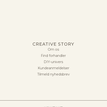
CREATIVE STORY
Om os
Find forhandler
DIY-univers
Kundeanmeldelser
Tilmeld nyhedsbrev