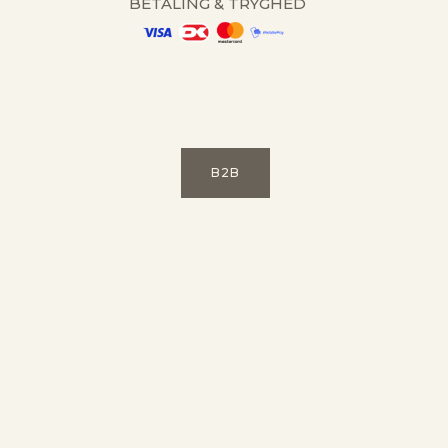
BETALING & TRYGHED
B2B