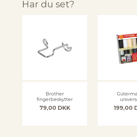
Har du set?
Brother
Güterm
fingerbeskytter
univers
79,00
DKK
199,00