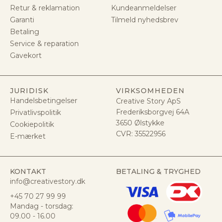
Retur & reklamation
Kundeanmeldelser
Garanti
Tilmeld nyhedsbrev
Betaling
Service & reparation
Gavekort
JURIDISK
VIRKSOMHEDEN
Handelsbetingelser
Creative Story ApS
Frederiksborgvej 64A
Privatlivspolitik
3650 Ølstykke
Cookiepolitik
CVR:
35522956
E-mærket
KONTAKT
BETALING & TRYGHED
info@creativestory.dk
+45 70 27 99 99
Mandag - torsdag:
09.00 - 16.00