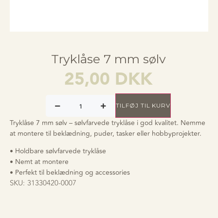
Tryklåse 7 mm sølv
25,00
DKK
TILFØJ TIL KURV
Tryklåse 7 mm sølv – sølvfarvede tryklåse i god kvalitet. Nemme
at montere til beklædning, puder, tasker eller hobbyprojekter.
• Holdbare sølvfarvede tryklåse
• Nemt at montere
• Perfekt til beklædning og accessories
SKU:
31330420-0007