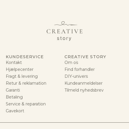
KUNDESERVICE
CREATIVE STORY
Kontakt
Om os
Hjælpecenter
Find forhandler
Fragt & levering
DIY-univers
Retur & reklamation
Kundeanmeldelser
Garanti
Tilmeld nyhedsbrev
Betaling
Service & reparation
Gavekort