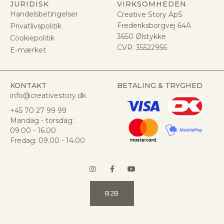
JURIDISK
VIRKSOMHEDEN
Handelsbetingelser
Creative Story ApS
Frederiksborgvej 64A
Privatlivspolitik
3650 Ølstykke
Cookiepolitik
CVR:
35522956
E-mærket
KONTAKT
BETALING & TRYGHED
info@creativestory.dk
+45 70 27 99 99
Mandag - torsdag:
09.00 - 16.00
Fredag: 09.00 - 14.00
B2B