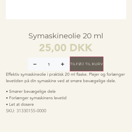
Symaskineolie 20 ml
25,00
DKK
TILFØJ TIL KURV
Effektiv symaskineolie i praktisk 20 ml flaske. Plejer og forlænger
levetiden på din symaskine ved at smøre bevægelige dele.
• Smører bevægelige dele
• Forlænger symaskinens levetid
• Let at dosere
SKU:
31330155-0000