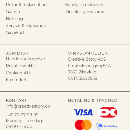
Retur & reklamation
Kundeanmeldelser
Garanti
Tilmeld nyhedsbrev
Betaling
Service & reparation
Gavekort
JURIDISK
VIRKSOMHEDEN
Handelsbetingelser
Creative Story ApS
Frederiksborgvej 64A
Privatlivspolitik
3650 Ølstykke
Cookiepolitik
CVR:
35522956
E-mærket
KONTAKT
BETALING & TRYGHED
info@creativestory.dk
+45 70 27 99 99
Mandag - torsdag:
09.00 - 16.00