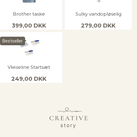
Brother taske
Sulky vandopløselig
399,00
DKK
279,00
DKK
Bestseller
Vlieseline Startsæt
249,00
DKK