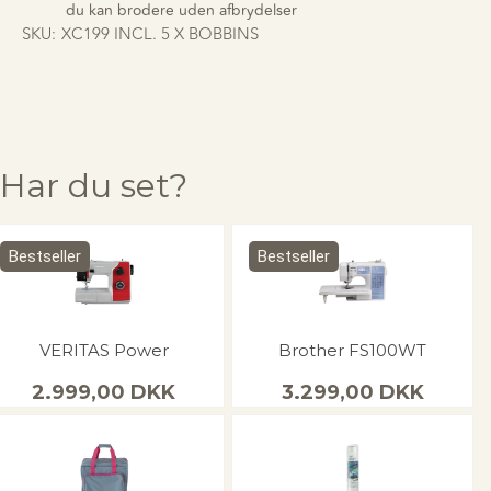
du kan brodere uden afbrydelser
SKU:
XC199 INCL. 5 X BOBBINS
Har du set?
Bestseller
Bestseller
VERITAS Power
Brother FS100WT
2.999,00
DKK
3.299,00
DKK