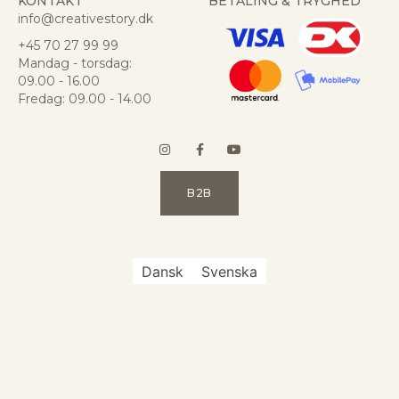
KONTAKT
BETALING & TRYGHED
info@creativestory.dk
+45 70 27 99 99
Mandag - torsdag:
09.00 - 16.00
Fredag: 09.00 - 14.00
B2B
Dansk
Svenska