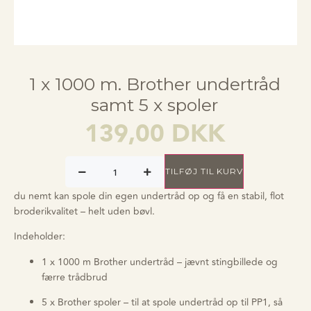
1 x 1000 m. Brother undertråd
samt 5 x spoler
139,00
DKK
TILFØJ TIL KURV
du nemt kan spole din egen undertråd op og få en stabil, flot
broderikvalitet – helt uden bøvl.
Indeholder:
1 x 1000 m Brother undertråd – jævnt stingbillede og
færre trådbrud
5 x Brother spoler – til at spole undertråd op til PP1, så