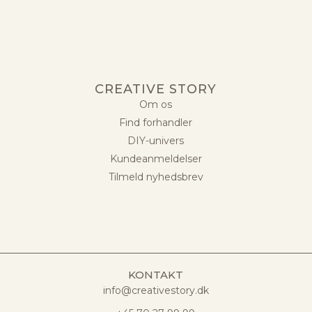
CREATIVE STORY
Om os
Find forhandler
DIY-univers
Kundeanmeldelser
Tilmeld nyhedsbrev
KONTAKT
info@creativestory.dk