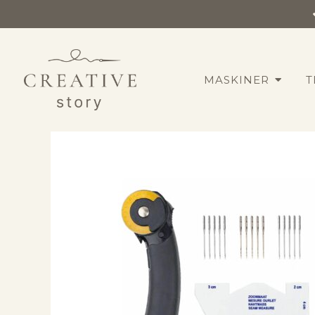
MASKINER
T