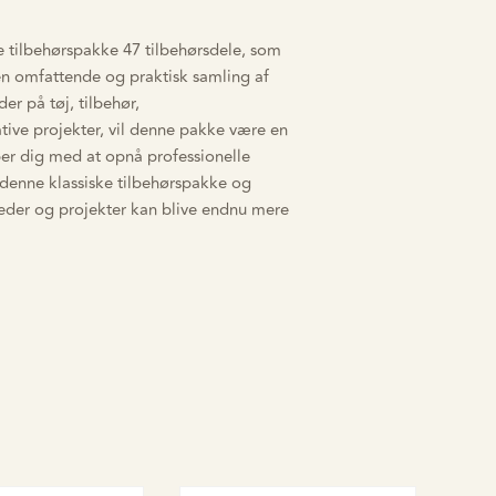
ke tilbehørspakke 47 tilbehørsdele, som
 en omfattende og praktisk samling af
er på tøj, tilbehør,
tive projekter, vil denne pakke være en
per dig med at opnå professionelle
i denne klassiske tilbehørspakke og
eder og projekter kan blive endnu mere