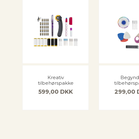
Kreativ
Begynd
tilbehørspakke
tilbehørs
599,00
DKK
299,00