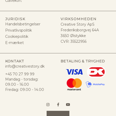
Gavekort
JURIDISK
VIRKSOMHEDEN
Handelsbetingelser
Creative Story ApS
Frederiksborgvej 64A
Privatlivspolitik
3650 Ølstykke
Cookiepolitik
CVR:
35522956
E-mærket
KONTAKT
BETALING & TRYGHED
info@creativestory.dk
+45 70 27 99 99
Mandag - torsdag:
09.00 - 16.00
Fredag: 09.00 - 14.00