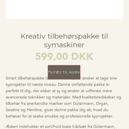
Kreativ tilbehørspakke til
symaskiner
599,00
DKK
TILFØJ TIL KURV
Smart tilbehørspakke til den kreative, der ønsker at tage sine
syprojekter til næste niveau. Denne omfattende pakke er
perfekt til dig, der elsker at sy og ønsker at udforske mere
avancerede teknikker og materialer. Med kvalitetsredskaber og
tilbehør fra anerkendte mærker som Gütermann, Organ,
Sewline og Hemline, giver denne pakke dig alt, hvad du
behøver for at skabe smukke og professionelle syprojekter.
Æsken indeholder et sort/hvid basis trådsæt fra Gütermann,