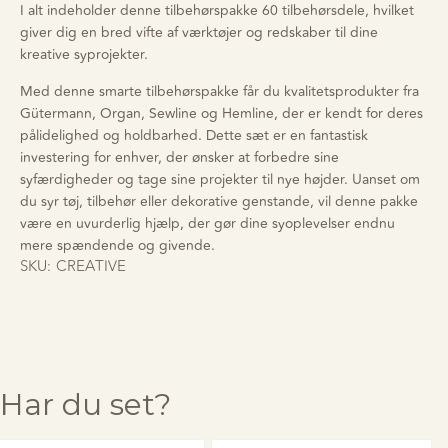
I alt indeholder denne tilbehørspakke 60 tilbehørsdele, hvilket
giver dig en bred vifte af værktøjer og redskaber til dine
kreative syprojekter.
Med denne smarte tilbehørspakke får du kvalitetsprodukter fra
Gütermann, Organ, Sewline og Hemline, der er kendt for deres
pålidelighed og holdbarhed. Dette sæt er en fantastisk
investering for enhver, der ønsker at forbedre sine
syfærdigheder og tage sine projekter til nye højder. Uanset om
du syr tøj, tilbehør eller dekorative genstande, vil denne pakke
være en uvurderlig hjælp, der gør dine syoplevelser endnu
mere spændende og givende.
SKU:
CREATIVE
Har du set?