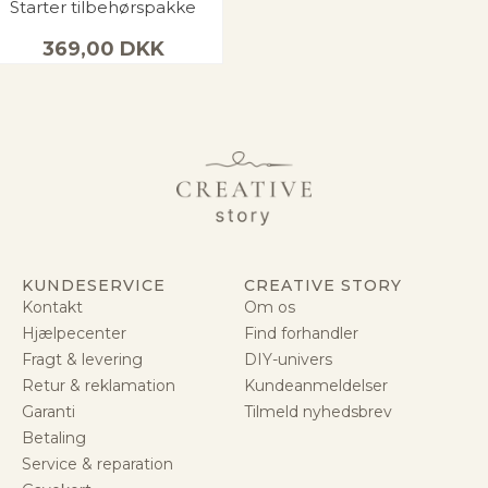
Starter tilbehørspakke
369,00
DKK
KUNDESERVICE
CREATIVE STORY
Kontakt
Om os
Hjælpecenter
Find forhandler
Fragt & levering
DIY-univers
Retur & reklamation
Kundeanmeldelser
Garanti
Tilmeld nyhedsbrev
Betaling
Service & reparation