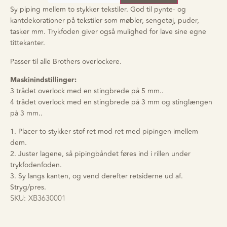
Sy piping mellem to stykker tekstiler. God til pynte- og
kantdekorationer på tekstiler som møbler, sengetøj, puder,
tasker mm. Trykfoden giver også mulighed for lave sine egne
tittekanter.
Passer til alle Brothers overlockere.
Maskinindstillinger:
3 trådet overlock med en stingbrede på 5 mm..
4 trådet overlock med en stingbrede på 3 mm og stinglængen
på 3 mm..
1. Placer to stykker stof ret mod ret med pipingen imellem
dem.
2. Juster lagene, så pipingbåndet føres ind i rillen under
trykfodenfoden.
3. Sy langs kanten, og vend derefter retsiderne ud af.
Stryg/pres.
SKU:
XB3630001