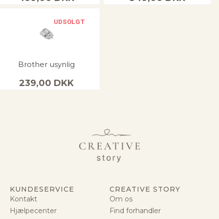
UDSOLGT
Brother usynlig
239,00
DKK
KUNDESERVICE
CREATIVE STORY
Kontakt
Om os
Hjælpecenter
Find forhandler