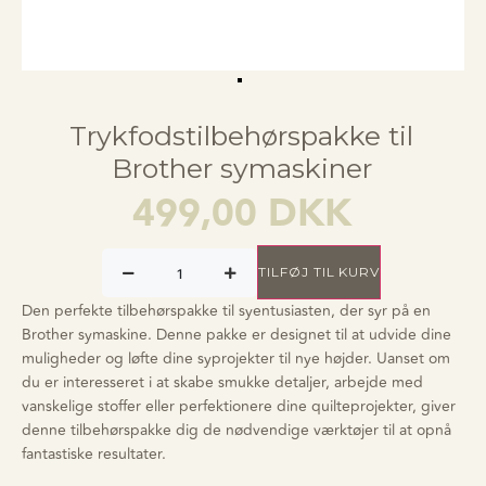
Trykfodstilbehørspakke til
Brother symaskiner
499,00
DKK
TILFØJ TIL KURV
Den perfekte tilbehørspakke til syentusiasten, der syr på en
Brother symaskine. Denne pakke er designet til at udvide dine
muligheder og løfte dine syprojekter til nye højder. Uanset om
du er interesseret i at skabe smukke detaljer, arbejde med
vanskelige stoffer eller perfektionere dine quilteprojekter, giver
denne tilbehørspakke dig de nødvendige værktøjer til at opnå
fantastiske resultater.