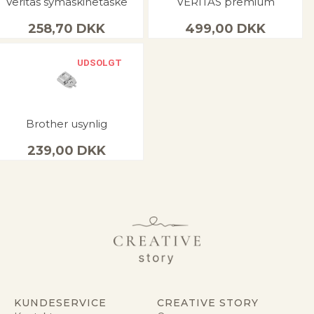
Veritas symaskinetaske
VERITAS premium
258,70
DKK
499,00
DKK
UDSOLGT
Brother usynlig
239,00
DKK
KUNDESERVICE
CREATIVE STORY