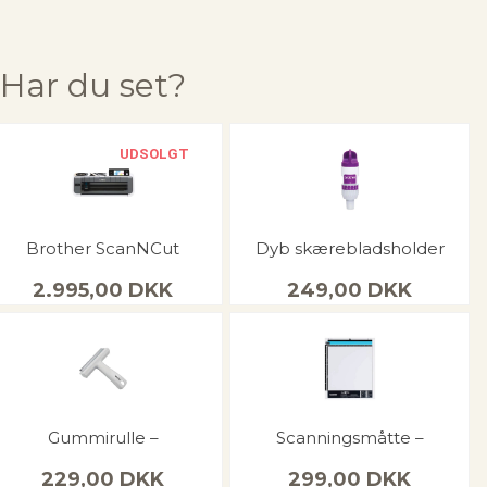
Har du set?
UDSOLGT
Brother ScanNCut
Dyb skærebladsholder
2.995,00
DKK
249,00
DKK
Gummirulle –
Scanningsmåtte –
229,00
DKK
299,00
DKK