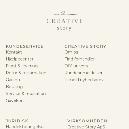
KUNDESERVICE
CREATIVE STORY
Kontakt
Om os
Hjælpecenter
Find forhandler
Fragt & levering
DIY-univers
Retur & reklamation
Kundeanmeldelser
Garanti
Tilmeld nyhedsbrev
Betaling
Service & reparation
Gavekort
JURIDISK
VIRKSOMHEDEN
Handelsbetingelser
Creative Story ApS