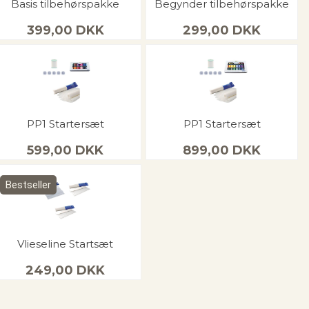
Basis tilbehørspakke
Begynder tilbehørspakke
399,00
DKK
299,00
DKK
PP1 Startersæt
PP1 Startersæt
599,00
DKK
899,00
DKK
Bestseller
Vlieseline Startsæt
249,00
DKK