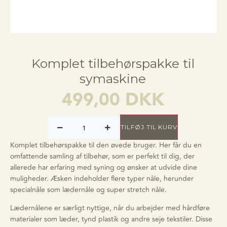
Komplet tilbehørspakke til
symaskine
499,00
DKK
TILFØJ TIL KURV
Komplet tilbehørspakke til den øvede bruger. Her får du en
omfattende samling af tilbehør, som er perfekt til dig, der
allerede har erfaring med syning og ønsker at udvide dine
muligheder. Æsken indeholder flere typer nåle, herunder
specialnåle som lædernåle og super stretch nåle.
Lædernålene er særligt nyttige, når du arbejder med hårdføre
materialer som læder, tynd plastik og andre seje tekstiler. Disse