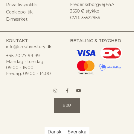
Frederiksborgvej 64A
Privatlivspolitik
3650 Ølstykke
Cookiepolitik
CVR:
35522956
E-mærket
KONTAKT
BETALING & TRYGHED
info@creativestory.dk
+45 70 27 99 99
Mandag - torsdag:
09.00 - 16.00
Fredag: 09.00 - 14.00
B2B
Dansk
Svenska