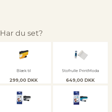
Har du set?
Blæk til
Stofrulle PrintModa
299,00
DKK
649,00
DKK