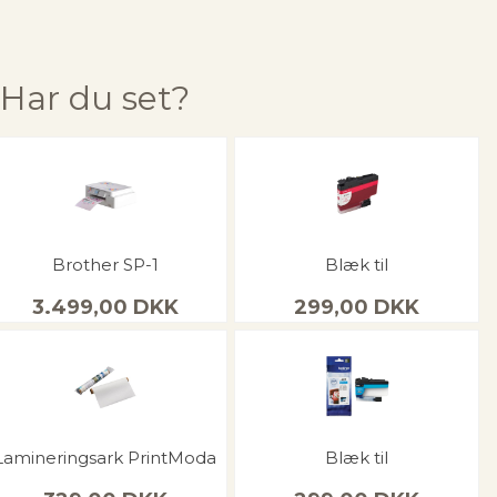
Har du set?
Brother SP-1
Blæk til
3.499,00
DKK
299,00
DKK
Lamineringsark PrintModa
Blæk til