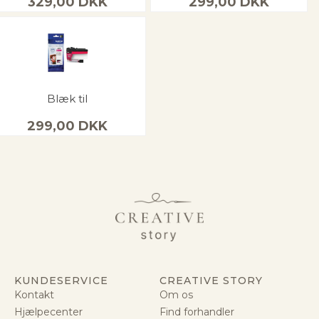
329,00
DKK
299,00
DKK
Blæk til
299,00
DKK
KUNDESERVICE
CREATIVE STORY
Kontakt
Om os
Hjælpecenter
Find forhandler