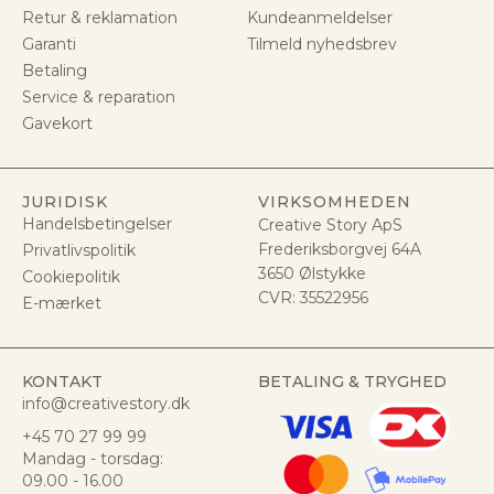
Retur & reklamation
Kundeanmeldelser
Garanti
Tilmeld nyhedsbrev
Betaling
Service & reparation
Gavekort
JURIDISK
VIRKSOMHEDEN
Handelsbetingelser
Creative Story ApS
Frederiksborgvej 64A
Privatlivspolitik
3650 Ølstykke
Cookiepolitik
CVR:
35522956
E-mærket
KONTAKT
BETALING & TRYGHED
info@creativestory.dk
+45 70 27 99 99
Mandag - torsdag:
09.00 - 16.00