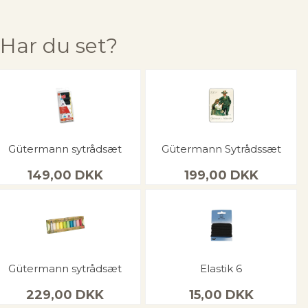
Har du set?
Gütermann sytrådsæt
Gütermann Sytrådssæt
149,00
DKK
199,00
DKK
Gütermann sytrådsæt
Elastik 6
229,00
DKK
15,00
DKK