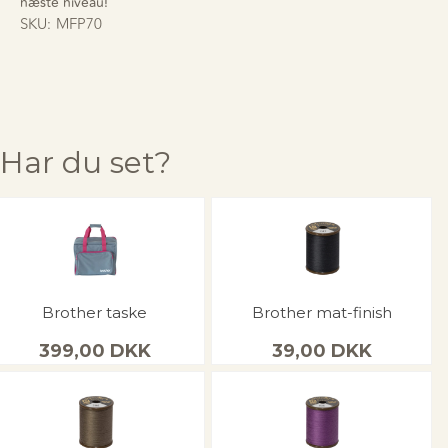
næste niveau!
SKU:
MFP70
Har du set?
Brother taske
Brother mat-finish
399,00
DKK
39,00
DKK