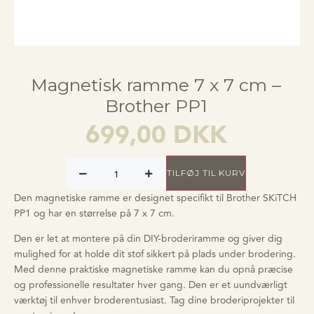
Magnetisk ramme 7 x 7 cm –
Brother PP1
699,00
DKK
TILFØJ TIL KURV
Den magnetiske ramme er designet specifikt til Brother SKiTCH
PP1 og har en størrelse på 7 x 7 cm.
Den er let at montere på din DIY-broderiramme og giver dig
mulighed for at holde dit stof sikkert på plads under brodering.
Med denne praktiske magnetiske ramme kan du opnå præcise
og professionelle resultater hver gang. Den er et uundværligt
værktøj til enhver broderentusiast. Tag dine broderiprojekter til